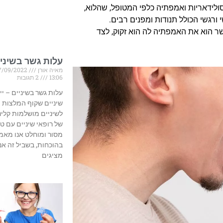
סולידאריות ואמפתיה כלפי המטופל, שהלוא,
ורגשי הכולל תנודות ומפנים רבים.
ר הוא את האמפתיה לה הוא זקוק, לצד
עלות גשר בשיניי
מאיה אורן
07/09/2022
13:06
2 תגובות
עלות גשר בשיניים – יי
שיניים שקוף המלצות
לשיניים מושלמות קלינ
של רופאי שיניים עם טי
מסור ומוחלט אנו מאמי
בהוכחות, בשביל זה אנו
מציגים