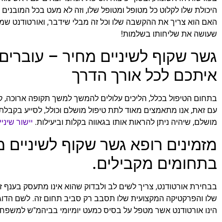
היכולת שלו לקלוט כל מטופל ומטופל שלו, וזה לא מעט בכל המובנים הן
האם הוא צריך את ההקשבה שלו וכל זה מבלי שידבר, ואורטודנט שמ
שעושה את שליחותו בשלמות!
גשר שקוף לשיניים מחיר – עוברים
איתכם לכל אורך הדרך
בתחום הטיפול בכלל, הליכים עלולים להמשך למשך תקופה ארוכה, קל 
עם זאת, אנו מתאמצים מאוד לתת טיפול מושלם וכולל, לסייע בקבלת
מושלם, שיהיה ניתן להראות אותו בגאווה בקלות וביעילות.
יישור שיני
מזמינים רופא גשר שקוף לשיניים
בתחומים מקבילים.
בבחירת אורטודנט, צריך לשים לב ולבדוק שהוא אינו מתעסק בענף 
שלו והפרקטיקה המקצועית שלו תסבב רק סביב תחום זה. לשם הדוג',
הינו אורטודנט אשר מטפל על בסיס כמעט יומיומי בביהמ"ש למשפחה 