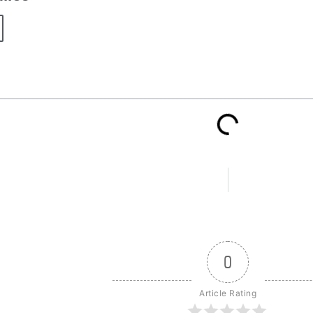
0
Article Rating