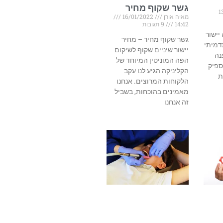
גשר שקוף מחיר
1
מאיה אורן
16/01/2022
14:42
9 תגובות
יישור
גשר שקוף מחיר – מחיר
דמיתי
יישור שיניים שקוף לשיקום
נה
הפה המוניטין המיוחד של
ספיק
הקליניקה הגיע לנו עקב
ת
הלקוחות המרוצים. אנחנו
מאמינים בהוכחות, בשביל
זה אנחנו