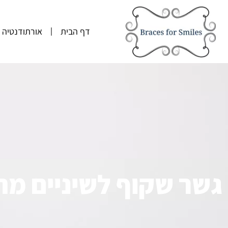
דף הבית
אורתודנטיה
גשר שקוף לשיניים מח