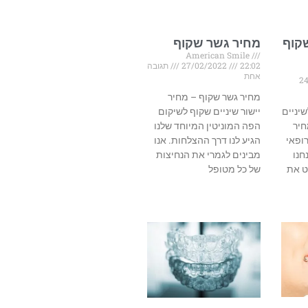
קוף
מחיר גשר שקוף
American Smile
22:02
27/02/2022
תגובה
אחת
2
מחיר גשר שקוף – מחיר
יניים
יישור שיניים שקוף לשיקום
חיר
הפה המוניטין המיוחד שלנו
ופאי
הגיע לנו דרך ההצלחות. אנו
חנו
מבינים לגמרי את הנחיצות
ט את
של כל מטופל