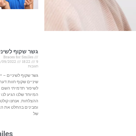
גשר שקוף לשיני
Braces for Smiles
1/09/2022
18:22
9
תגובות
גשר שקוף לשיניים – יי
שיניים שקוף חוות דעת
לשיפור תדמיתי השם
המיוחד שלנו הגיע לנו ע
ההצלחות. אנחנו קולט
ומבינים בהחלט את הצ
של
iles