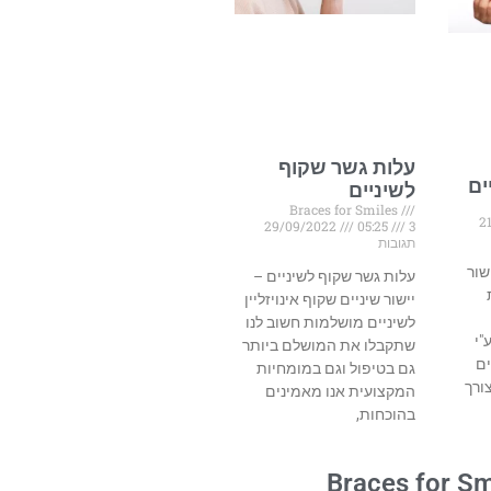
עלות גשר שקוף
ים
לשיניים
Braces for Smiles
2
29/09/2022
05:25
3
תגובות
שור
עלות גשר שקוף לשיניים –
יישור שיניים שקוף אינויזליין
לשיניים מושלמות חשוב לנו
"י
שתקבלו את המושלם ביותר
ים
גם בטיפול וגם במומחיות
ורך
המקצועית אנו מאמינים
בהוכחות,
Braces for Sm