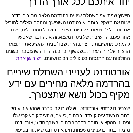
יחד איתכם לכל אורך הדרך
הייעוץ שניתן ע"י השתלת שיניים בהרדמה מלאה מחירים בד"כ
שווה את משקלו בזהב. אורטודנט משופשף ומנוסה מצליח להוביל
את הטיפול לתוצאות מיטביות ומיידיות בשביל המטופלים, פעם
אחר פעם. החשיבות של ניסיון מקצוע זה אינה דבר שאפשר
להמעיט מחשיבות נחיצותו, היות שבד"כ ניתן להשיג את התוצאה
הרצויה על ידי היעזרות בשפשוף ובהבנה החדה שהצטברו בשנים
החולפות עם התנסות בטיפולים רבים ושונים.
יישור שן אחת
אורטודנט לענייני השתלת שיניים
בהרדמה מלאה מחירים עם ידע
מקיף בכול נושא שתצטרך.
שצריכים להזמין אורתודנט, יש לשים לב ולברר שהוא אינו עוסק
בתחום כעוד עיסוק צדדי בתחום, כי אם, שהעיסוק העיקרי שלו
וניסיונו המקצועי סובב בדבר התחום. לצורך הדוג', אורטודנט
מוצלח בתחום ענייני משפחה, הינו אורטודנט שיעמוד בטיפול