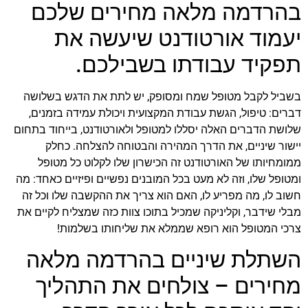
בהרדמה מלאה מחירים שלכם
יעמוד אורטודנט שיעשה את
תפקיד עבודתו בשבילכם.
בשביל לקבל מטופל שמח ומסופק, יש לתת את הדגש בשלושה
דברים: טיפול, הגשת עבודת המקצועית ויכולת עמידה בזמנים,
שלושת הדברים האלה יסללו למטופל ולאורטודנט, בייחוד בתחום
יישור שיניים, את הדרך המהירה והבטוחה להצלחה. כחלק
ממומחיותו של האורטודנט זה הכישרון שלו לקלוט כל מטופל
ומטופל שלו, וזה לא מעט בכל המובנים נפשיים ופיזיים כאחד: מה
חשוב לו, מה מפריע לו, האם הוא צריך את ההקשבה שלו וכל זה
מבלי שידבר, וקליניקה שמכיל בתוכו צוות כזה שמצליח לקיים את
צרכי המטופל הוא רופא שממלא את שליחותו בשלמות!
השתלת שיניים בהרדמה מלאה
מחירים – צולחים את התהליך