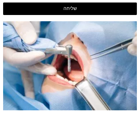
שליחה