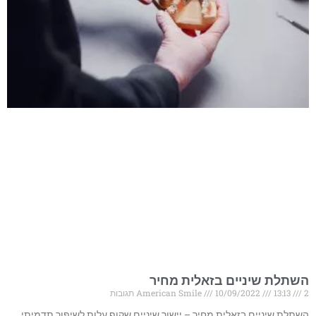
השתלת שיניים בזאלית מחיר
2 תגובות
13:13
10/09/2022
American Smile
השתלת שיניים בזאלית מחיר – יישור שיניים שקוף עלות לשיפור תדמיתי