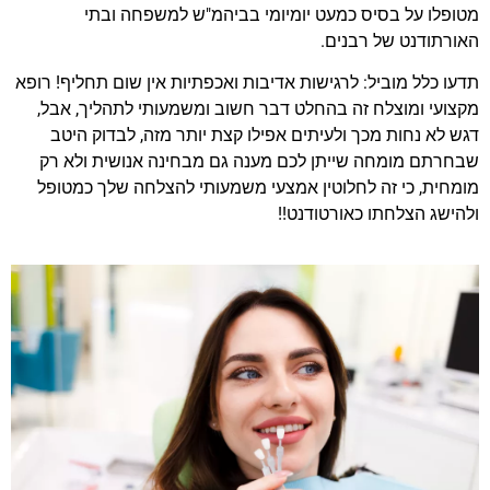
מטופלו על בסיס כמעט יומיומי בביהמ"ש למשפחה ובתי
האורתודנט של רבנים.
תדעו כלל מוביל: לרגישות אדיבות ואכפתיות אין שום תחליף! רופא
מקצועי ומוצלח זה בהחלט דבר חשוב ומשמעותי לתהליך, אבל,
דגש לא נחות מכך ולעיתים אפילו קצת יותר מזה, לבדוק היטב
שבחרתם מומחה שייתן לכם מענה גם מבחינה אנושית ולא רק
מומחית, כי זה לחלוטין אמצעי משמעותי להצלחה שלך כמטופל
ולהישג הצלחתו כאורטודנט!!