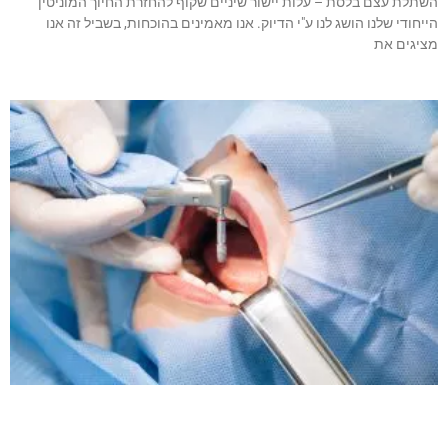
השתלת עצם בלסת – עלות יישור שיניים שקוף להחזרת החיוך המוניטין
הייחודי שלנו הושג לנו ע"י הדיוק. אנו מאמינים בהוכחות, בשביל זה אנו
מציגים את