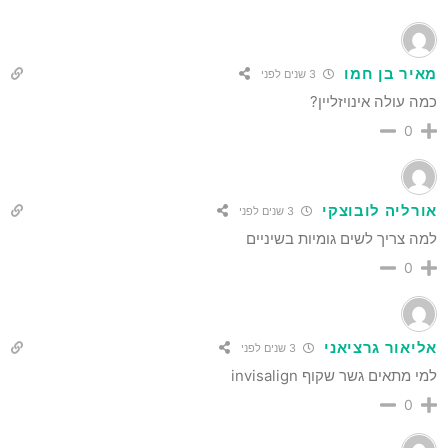
מאיר בן חמו
3 שנים לפני
כמה עולה אינויזליין?
0
אורליה לובוצקי
3 שנים לפני
למה צריך לשים גומיות בשיניים
0
אליאור גרציאני
3 שנים לפני
למי מתאים גשר שקוף invisalign
0