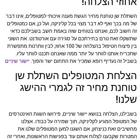
אחוזי הצלחה!
השתלת שן טוחנת מחיר הגשת מענה איכותי למטופלים, אינו דבר
של מה בכך ואף לא דבר מצוי בכל קליניקה, ועל כן, אם כמטופלים
זה חשוב לכם, ואנחנו בטוחים שזה באמת חשב בשבילכם כדאי
שתשקלו זאת טרם בחירתכם על סגירה עם אורטודנט. את השוני
בין פיצוח הטיפול בהצלחה של 100 אחוז, לבין וותרנות מתפשרת
שתכריח אותנו לוותר על יותר ממה שאנחנו תכננו לוותר עליו.
בשביל זה נעדיף רופא שמכיר את התחום ישר והפוך.
יישור שיניים
הצלחת המטופלים השתלת שן
טוחנת מחיר זה לגמרי ההישג
שלנו!
בשבילנו, הצלחה בנושא יישור שיניים, פירושו השגת האינטרסים
של המטופל המגיע לקליניקה, תוך שמירה על כבודו. אצלנו
מחשיבים זאת כניצחון, אם השגנו למען המטופלים שלנו את
המטרות שקבענו לצלוח אותם עוד בפגישות הראשונות, ואחרי זה