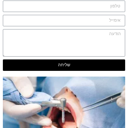
שליחה