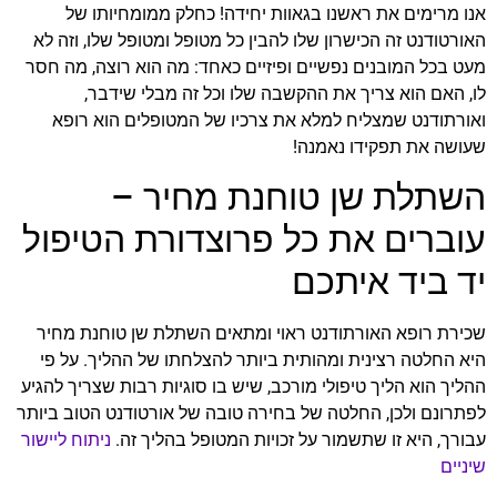
אנו מרימים את ראשנו בגאוות יחידה! כחלק ממומחיותו של
האורטודנט זה הכישרון שלו להבין כל מטופל ומטופל שלו, וזה לא
מעט בכל המובנים נפשיים ופיזיים כאחד: מה הוא רוצה, מה חסר
לו, האם הוא צריך את ההקשבה שלו וכל זה מבלי שידבר,
ואורתודנט שמצליח למלא את צרכיו של המטופלים הוא רופא
שעושה את תפקידו נאמנה!
השתלת שן טוחנת מחיר –
עוברים את כל פרוצדורת הטיפול
יד ביד איתכם
שכירת רופא האורתודנט ראוי ומתאים השתלת שן טוחנת מחיר
היא החלטה רצינית ומהותית ביותר להצלחתו של ההליך. על פי
ההליך הוא הליך טיפולי מורכב, שיש בו סוגיות רבות שצריך להגיע
לפתרונם ולכן, החלטה של בחירה טובה של אורטודנט הטוב ביותר
עבורך, היא זו שתשמור על זכויות המטופל בהליך זה.
ניתוח ליישור
שיניים