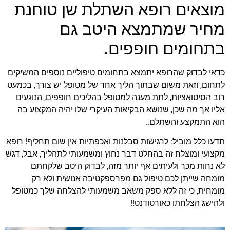
מוצאים רופא השתלת שן טוחנת
מחיר שמתמצא היטב גם
בתחומים חופפים.
כדאי לבדוק שהרופא יתמצא בתחומים טיפוליים נוספים המשיקים
לתחום, וזאת משום שבתוך הליך אחד של מטופל יש צורך, בכמעט
רוב הסיטואציות, לתת מענה למטופל בהליכים חופפים, הנוגעים
אליו אך מה שכן, שנושא הבקיאות העיקרי שלו יהיה המקצוע בה
הוא התמקצע והשתלם..
תדעו כלל מוביל: לרגישות סבלנות ואכפתיות אין שום תחליף! רופא
מקצועי ומוצלח זה בהחלט דבר נחוץ ומשמעותי לתהליך, אבל, דגש
לא נחות מכך ולעיתים אף יותר מזה, לבדוק היטב שלקחתם
מומחה שייתן לכם טיפול גם מפרספקטיבה אנושית ולא רק
מומחית, כי זה ללא ספק משאב משמעותי להצלחה שלך כמטופל
ולהישג הצלחתו כאורטודנט!!