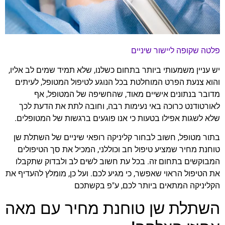
פלטה שקופה ליישור שיניים
יש עניין משמעותי ביותר בתחום כשלנו, שלא תמיד שמים לב אליו,
והוא צנעת הפרט המוחלטת בכל הנוגע לטיפול המטופל, לעיתים
מדובר בנתונים אישיים מאוד, שהחשיפה של המטופל, אף
לאורטודנט כרוכה באי נעימות רבה, וחובה לתת את הדעת לכך
שלא לשגות אפילו בטעות כי אנו פוגעים ברגשות של המטופלים.
בתור מטופל, חשוב לבחור קליניקה רופאי שיניים של השתלת שן
טוחנת מחיר שמציע טיפול חב וכוללני, המכיל את סך הטיפולים
המבוקשים בתחום זה. בכל עת חשוב לשים לב ולבדוק שתקבלו
את הטיפול הראוי שאפשר, כי מגיע לכם. ועל כן, מומלץ להעדיף את
הקליניקה המתאים ביותר לכם, ע"פ בקשתכם
השתלת שן טוחנת מחיר עם מאה