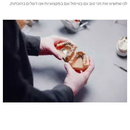
לנו שתשיגו את הכי טוב גם בטיפול וגם במקצועיות אנו דוגלים בהוכחות,