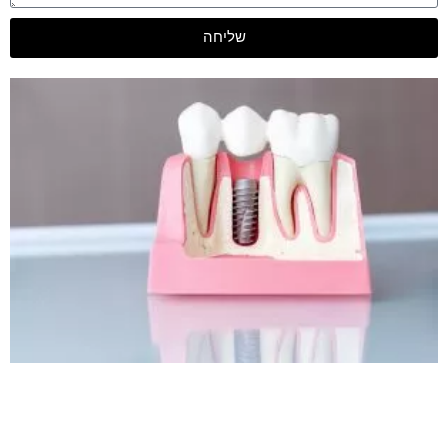
שליחה