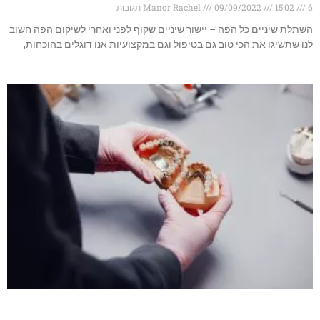
6 תגובות
15:02
09/09/2022
Manor Rachel
השתלת שיניים כל הפה – יישור שיניים שקוף לפני ואחרי לשיקום הפה חשוב
לנו שתשיגו את הכי טוב גם בטיפול וגם במקצועיות אנו דוגלים בהוכחות,