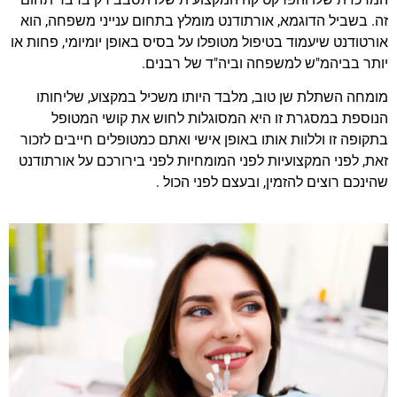
זה. בשביל הדוגמא, אורתודנט מומלץ בתחום ענייני משפחה, הוא
אורטודנט שיעמוד בטיפול מטופלו על בסיס באופן יומיומי, פחות או
יותר בביהמ"ש למשפחה וביה"ד של רבנים.
מומחה השתלת שן טוב, מלבד היותו משכיל במקצוע, שליחותו
הנוספת במסגרת זו היא המסוגלות לחוש את קושי המטופל
בתקופה זו וללוות אותו באופן אישי ואתם כמטופלים חייבים לזכור
זאת, לפני המקצועיות לפני המומחיות לפני בירורכם על אורתודנט
שהינכם רוצים להזמין, ובעצם לפני הכול .