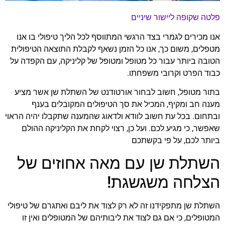
פלטה שקופה ליישור שיניים
אנו מכירים לגמרי בצד הרגשי המתווסף לכל הליך טיפולי בו אנו
מטפלים, משום כך, אנו כל הזמן נשאף לקבלת התוצאה הטיפולית
הטובה ביותר עבור כל מטופל ומטופל של קליניקה, עם הקפדה על
כבוד הפרט וקרובי משפחתו.
בתור מטופל, חשוב לבחור אורטודנט של השתלת שן אשר מציע
מענה חב ומקיף, המכיל את סך הטיפולים המקובלים בענף
ובתחום. בכל עת חשוב לוודא ולדאוג שהמענה שתקבלו יהיה הראוי
שאפשר, כי מגיע לכם. ועל כן, רצוי לקחת את הקליניקה ההולם
ביותר לכם, על פי בקשתכם
השתלת שן עם מאה אחוזים של
הצלחה משגשגת!
השתלת שן מתפקידנו זה לא רק לצוד את ליבם ואתגרם של טיפולי
המטופלים, כי אם גם לצוד את ליבותיהם של המטופלים ואין זו