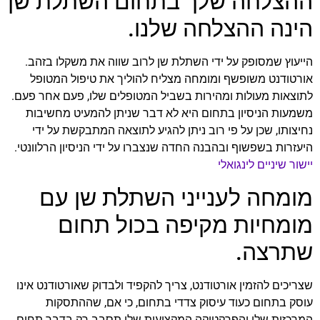
ההצלחה שלך בתחום השתלת שן
הינה ההצלחה שלנו.
הייעוץ שמסופק על ידי השתלת שן לרוב שווה את משקלו בזהב.
אורטודנט משופשף ומומחה מצליח להוליך את טיפול המטופל
לתוצאות מעולות ומהירות בשביל המטופלים שלו, פעם אחר פעם.
משמעות הניסיון בתחום היא לא דבר שניתן להמעיט מחשיבות
נחיצותו, שכן על פי רוב ניתן להגיע לתוצאה המתבקשת על ידי
היעזרות בשפשוף ובהבנה החדה שנצברו על ידי הניסיון הרלוונטי.
יישור שיניים לינגואלי
מומחה לענייני השתלת שן עם
מומחיות מקיפה בכול תחום
שתרצה.
שצריכים להזמין אורטודנט, צריך להקפיד ולבדוק שאורטודנט אינו
עוסק בתחום כעוד עיסוק צדדי בתחום, כי אם, שההתסקות
המרכזית שלו והפרקטיקה המקצועית שלו תסבב רק בדבר תחום