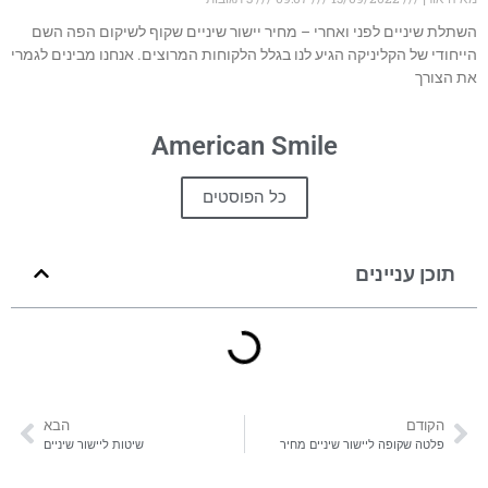
השתלת שיניים לפני ואחרי – מחיר יישור שיניים שקוף לשיקום הפה השם
הייחודי של הקליניקה הגיע לנו בגלל הלקוחות המרוצים. אנחנו מבינים לגמרי
את הצורך
American Smile
כל הפוסטים
תוכן עניינים
הקודם
הבא
פלטה שקופה ליישור שיניים מחיר
שיטות ליישור שיניים