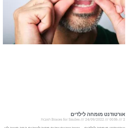
אורטודנט מומחה לילדים
2 תגובות
00:56
24/09/2022
Braces for Smiles