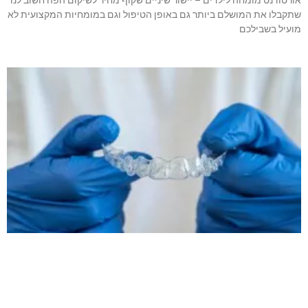
אורטודנט מומחה לילדים – יישור שיניים שקוף מחיר לשיקום הפה חשוב לנו
שתקבלו את המושלם ביותר גם באופן הטיפול וגם במומחיות המקצועית לא
מועיל בשבילכם