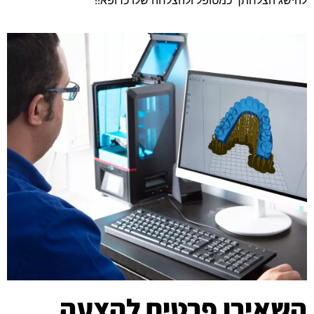
להישג הצלחתך כמטופל ולהצלחה שלו כרופא!!
השאירו פרטים להצעה