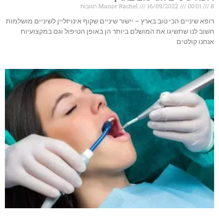
8 תגובות
00:01
16/09/2022
Manor Rachel
רופא שיניים הכי טוב בארץ – יישור שיניים שקוף אינויזליין לשיניים מושלמות
חשוב לנו שתשיגו את המושלם ביותר הן באופן הטיפול וגם במקצועיות
אנחנו קולטים