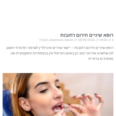
רופא שיניים חירום רחובות
3 תגובות
09:33
25/09/2022
American Smile
רופא שיניים חירום רחובות – יישור שיניים אינויזליין לשיפור תדמיתי חשוב
לנו שתשיגו את הכי טוב הן באופן הטיפול והן במומחיות המקצועית אנו
מאמינים בראיית