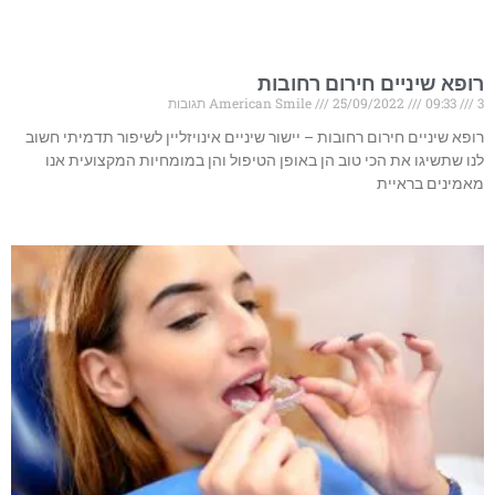
רופא שיניים חירום רחובות
3 תגובות
09:33
25/09/2022
American Smile
רופא שיניים חירום רחובות – יישור שיניים אינויזליין לשיפור תדמיתי חשוב
לנו שתשיגו את הכי טוב הן באופן הטיפול והן במומחיות המקצועית אנו
מאמינים בראיית