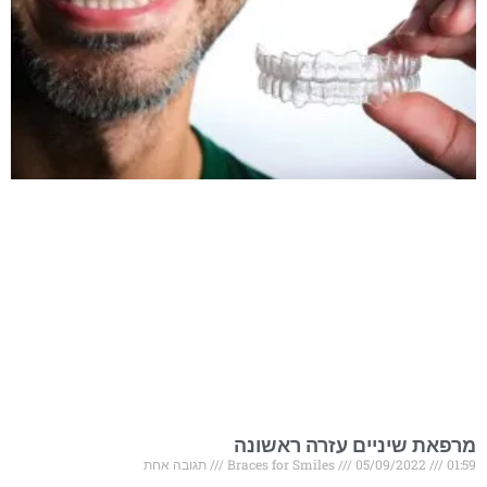
מרפאת שיניים עזרה ראשונה
01:59
05/09/2022
Braces for Smiles
תגובה אחת