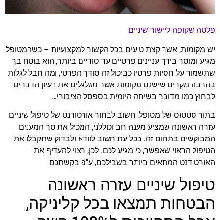
פלטה שקופה ליישור שיניים
יש מקומות, אשר קצת טועים בכל הקשור למקצועיות – כשהמטופל
מגיע ומוסר בידך עניינים פרטיים עד סודיים ביותר, הוא בוטח בך
שתשמור על חסיות פרטיו כביכול זה סודך הפרטי, ומה חבל לגלות
בהרבה מקרים שישנם מקומות אשר מגלגלים את רעיון הדברים
לבחוץ כמו מדובר בשיחה היומית בספסל הציבורי…
בתור סטטוס של מטופל, חשוב לבחור אורטודנט של טיפול שיניים
עזרה ראשונה שמציע מענה חב וכוללני, המכיל את סך המענים
המבוקשים בתחום זה. בכל עת חשוב לוודא ולבדוק שתקבלו את
הטיפול הראוי שאפשר, כי מגיע לכם. לכן, רצוי להעדיף את
האורטודנט המתאים ביותר בשבילכם, ע"פ בקשתכם
טיפול שיניים עזרה ראשונה
הבטחות תמצאו בכל קליניקה,