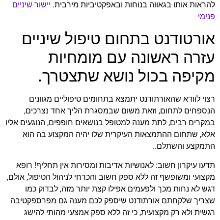
להראות אותו בגאווה בנוחות ובאפקטיביות מירבית.
יישור שיניים
פנימי
אורטודנט בתחום טיפול שיניים
עזרה ראשונה עם מומחיות
מקיפה בכול נושא שתצטרך.
רצוי לוודא שהאורתודנט יתמצא בתחומים טיפוליים מגוונים
הנספחים לתחום, וזאת משום שבמסגרת הליך אחד נצרכים,
במקרים רבים, לתת מענה למטופל בנושאים חופפים, הנוגעים אליו
אלא, שתחום ההתמצאות העיקרית שלו יהיה המקצוע בה הוא
התמקצע והשתלם..
תדעו עיקרון חשוב: לאנושיות אדיבות ומסירות אין תחליף! רופא
מקצועי ומשופשף זה ללא ספק חשוב והכרחי לניהול הטיפול, אולם,
דגש לא נחות מכך ולפעמים אפילו קצת יותר מזה, לבדוק כמו
שצריך שלקחתם אורתודנט שיספק לכם מענה גם מפרספקטיבה
רגשית ולא רק מקצועית, כי זה ללא ספק אמצעי מהותי להישג