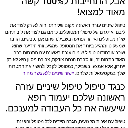
אבל התחייבות ל100% קשה
מאוד למצוא!
טיפול שיניים עזרה ראשונה מקום שליחתנו הוא לא רק לצוד את
ליבם ואתגרם של טיפולי המטופלים, כי אם גם לצוד את ליבותיהם
של המטופלים ואין זו הפתעה בשבילנו שהם אכן נכבשים. הדבר
שמשקיט ומרגיע ביותר את המטופל שמגיע, זוהי הידיעה שהוא
שוכר אורתודנט טיפול שיניים עזרה ראשונה עם התנסות רבה
מאוד בתחום זה, וזו סברת הנחה צודקת, צבירת ניסיון היא לא רק
ייתרון, אלא אמצעי בשבילך, כמטופל, לקבל ולהשיג את המטרות
שלך במקסימאליות שלהם.
יישור שיניים ללא גשר מחיר
כנגד טיפול טיפול שיניים עזרה
ראשונה שלכם יעמוד רופא
שיעשה את כל העבודה למענכם.
טיפול עם איכות מקצועית, הגבה מיידית לכל מטופל והפגנת