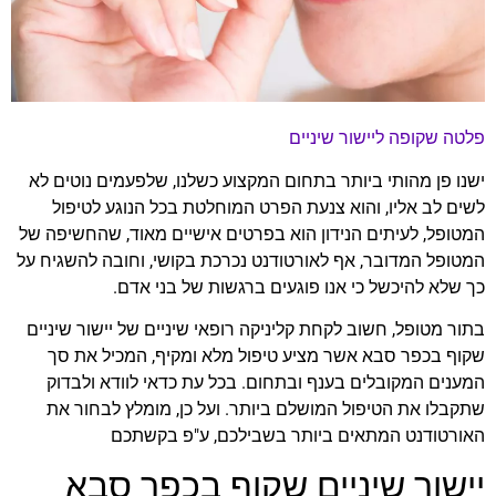
פלטה שקופה ליישור שיניים
ישנו פן מהותי ביותר בתחום המקצוע כשלנו, שלפעמים נוטים לא
לשים לב אליו, והוא צנעת הפרט המוחלטת בכל הנוגע לטיפול
המטופל, לעיתים הנידון הוא בפרטים אישיים מאוד, שהחשיפה של
המטופל המדובר, אף לאורטודנט נכרכת בקושי, וחובה להשגיח על
כך שלא להיכשל כי אנו פוגעים ברגשות של בני אדם.
בתור מטופל, חשוב לקחת קליניקה רופאי שיניים של יישור שיניים
שקוף בכפר סבא אשר מציע טיפול מלא ומקיף, המכיל את סך
המענים המקובלים בענף ובתחום. בכל עת כדאי לוודא ולבדוק
שתקבלו את הטיפול המושלם ביותר. ועל כן, מומלץ לבחור את
האורטודנט המתאים ביותר בשבילכם, ע"פ בקשתכם
יישור שיניים שקוף בכפר סבא