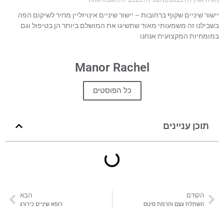
יישור שיניים שקוף ברחובות – יישור שיניים אינויזליין מחיר לשיקום הפה
בשבילנו זה משמעותי מאוד שתשיגו את המושלם ביותר הן בטיפול וגם
במומחיות המקצועית אנחנו
Manor Rachel
כל הפוסטים
תוכן עניינים
הקודם
הבא
השתלת עצם והרמת סינוס
רופא שיניים כירורג