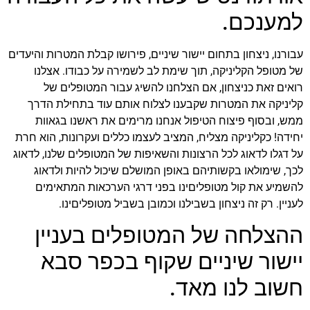
למענכם.
עבורנו, ניצחון בתחום יישור שיניים, פירושו קבלת המטרות והיעדים
של מטופל הקליניקה, תוך שימת לב לשמירה על כבודו. אצלנו
רואים זאת כניצחון, אם הצלחנו להשיג עבור המטופלים של
קליניקה את המטרות שקבענו לצלוח אותם עוד בתחילת הדרך
ממש, ובסוף פיצוח הטיפול אנחנו מרימים את ראשנו בגאוות
יחידה! כקליניקה מצליח, המציב לעצמו כללים ועקרונות, הוא חרת
על דגלו לדאוג לכל הרצונות והשאיפות של המטופלים שלנו, לדאוג
לכך, שימולאו בקשותיהם באופן המושלם שיכול להיות ולדאוג
להשמיע את קול מטופליםינו בפני דרגי הערכאות המתאימים
לעניין. רק זה ניצחון בשבילנו וכמובן בשביל מטופליםינו.
ההצלחה של המטופלים בעניין
יישור שיניים שקוף בכפר סבא
חשוב לנו מאד.