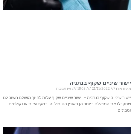
יישור שיניים שקוף בנתניה
מאיה אורן
21/11/2022
15:08
אין תגובות
יישור שיניים שקוף בנתניה – יישור שיניים שקוף עלות לחיוך מושלם חשוב לנו
שתקבלו את המושלם ביותר הן באופן הטיפול והן במקצועיות אנו קולטים
ומבינים