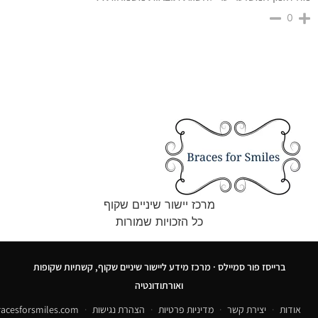
0
מרכז יישור שיניים שקוף
כל הזכויות שמורות
ברייסז פור סמיילס · מרכז מידע ליישור שיניים שקוף, קשתיות שקופות
ואורתודונטיה
אודות
·
יצירת קשר
·
מדיניות פרטיות
·
הצהרת נגישות
·
acesforsmiles.com