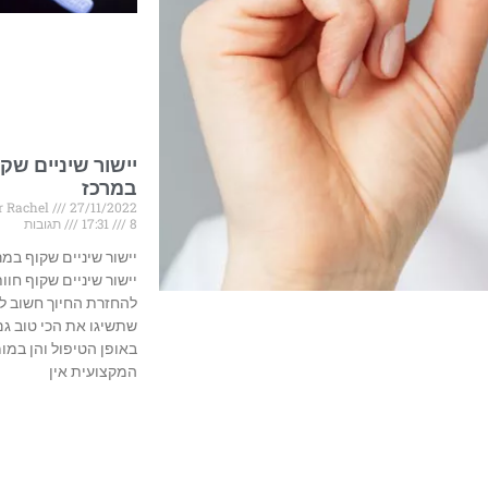
יישור שיניים שק
במרכז
 Rachel
27/11/2022
8 תגובות
17:31
יישור שיניים שקוף במר
יישור שיניים שקוף חוו
להחזרת החיוך חשוב לנ
שתשיגו את הכי טוב גם
באופן הטיפול והן במו
המקצועית אין