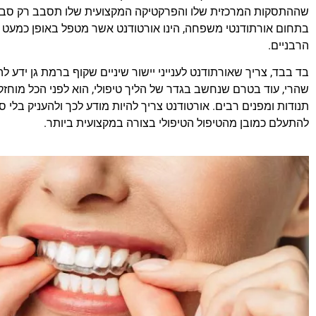
שההתסקות המרכזית שלו והפרקטיקה המקצועית שלו תסבב רק סביב 
בתחום אורתודנטי משפחה, הינו אורטודנט אשר מטפל באופן כמעט 
הרבניים.
בד בבד, צריך שאורתודנט לענייני יישור שיניים שקוף ברמת גן ידע ל
שהרי, עוד בטרם שנחשב בגדר של הליך טיפולי, הוא לפני הכל מוחזק
תנודות ומפנים רבים. אורטודנט צריך להיות מודע לכך ולהעניק בלי 
להתעלם כמובן מהטיפול הטיפולי בצורה במקצועית ביותר.