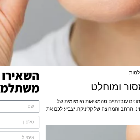
השאירו 
למות
משתלמת 
סור ומוחלט
תונים עובדתיים מהמציאות היומיומית של
ינו הרחב והמרוצה של קליניקה, יצביע לכם את