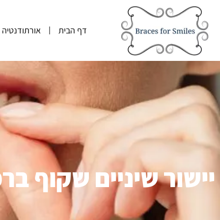
דף הבית
אורתודנטיה
יישור שיניים שקוף בר