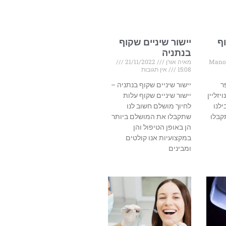
וף
יישור שיניים שקוף
בנתניה
Mano
מאיה אורן
21/11/2022
15:08
אין תגובות
ר
יישור שיניים שקוף בנתניה –
יזליין
יישור שיניים שקוף עלות
לנו
לחיוך מושלם חשוב לנו
קבלו
שתקבלו את המושלם ביותר
הן באופן הטיפול והן
במקצועיות אנו קולטים
ומבינים