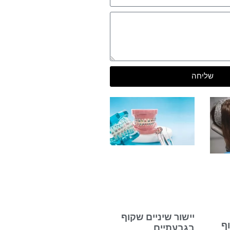
שליחה
יישור שיניים שקוף
וף
בגבעתיים