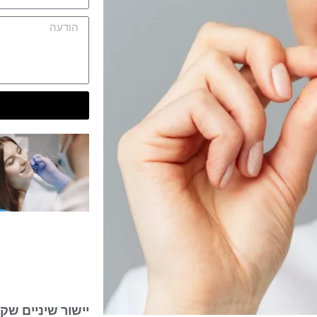
יישור שיניים שק