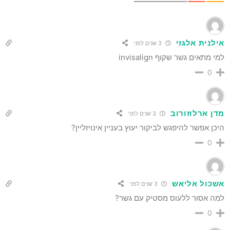
אילנית אלגזי
3 שנים לפני
למי מתאים גשר שקוף invisalign
0
מדן ארלוזורוב
3 שנים לפני
היכן אפשר להיפגש לביקור יעוץ בעניין אינויזליין?
0
אשכול אליאש
3 שנים לפני
למה אסור ללעוס מסטיק עם גשר?
0