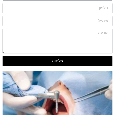
שליחה