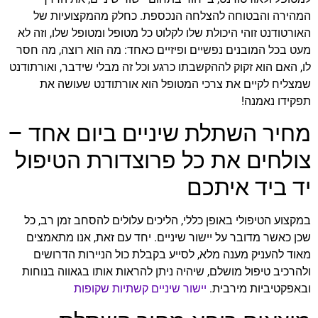
המהירה והבטוחה להצלחה הנכספת. כחלק מהמקצועיות של
האורטודנט זוהי היכולת שלו לקלוט כל מטופל ומטופל שלו, וזה לא
מעט בכל המובנים נפשיים ופיזיים כאחד: מה הוא רוצה, מה חסר
לו, האם הוא זקוק לההקשבתו כרגע וכל זה מבלי שידבר, ואורתודנט
שמצליח לקיים את צרכי המטופל הוא אורתודנט שעושה את
תפקידו נאמנה!
מחיר השתלת שיניים ביום אחד –
צולחים את כל פרוצדורת הטיפול
יד ביד איתכם
במקצוע הטיפולי באופן כללי, הליכים עלולים להסחב זמן רב, כל
שכן כאשר מדובר על יישור שיניים. יחד עם זאת, אנו מתאמצים
מאוד להעניק מענה מלא, לסייע בקבלת כול הניירות הדרושים
ולהרכיב טיפול מושלם, שיהיה ניתן להראות אותו בגאווה בנוחות
ובאפקטיביות מירבית.
יישור שיניים קשתיות שקופות