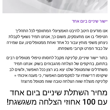
יישור שיניים ביום אחד
אנו מודעים היטב להיבט האמציונלי המתווסף לכל התהליך
הטיפולי בו אנו מתעסקים, משום כך, אנחנו תמיד נשאף לקבלת
ניצחון משפי מוחץ עבור כל אחד ואחת ממטופליםינו, עם שמירה
על כבוד הפרט וקרובי משפחתו.
בתור יישור שיניים, קליניקה מקבל לחסותו טיפולי מטופלים רבים
בתחום, בהיקפים של הצלחה מהגבוהים בשוק. אנחנו תמיד
משתדלים שהמטופל שלנו יצא בע רצון ככל האפשר, ולשים לב
שיקוימו דרישותיו עד למקסימום האפשרי, כי מענה איכותי =
קליניקה מוצלח שווה הצלחה טובה שווה מטופל מרוצה!
מחיר השתלת שיניים ביום אחד
עם 100 אחוזי הצלחה משגשגת!