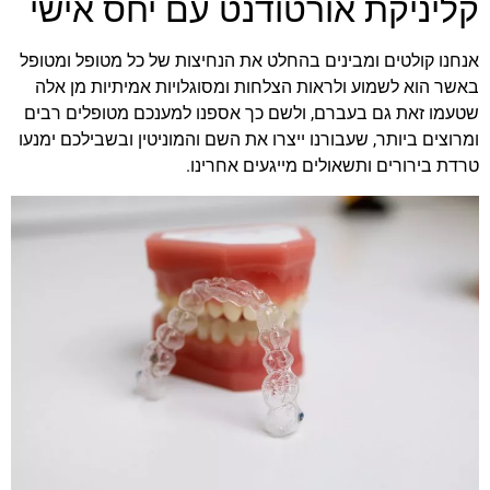
קליניקת אורטודנט עם יחס אישי
אנחנו קולטים ומבינים בהחלט את הנחיצות של כל מטופל ומטופל
באשר הוא לשמוע ולראות הצלחות ומסוגלויות אמיתיות מן אלה
שטעמו זאת גם בעברם, ולשם כך אספנו למענכם מטופלים רבים
ומרוצים ביותר, שעבורנו ייצרו את השם והמוניטין ובשבילכם ימנעו
טרדת בירורים ותשאולים מייגעים אחרינו.