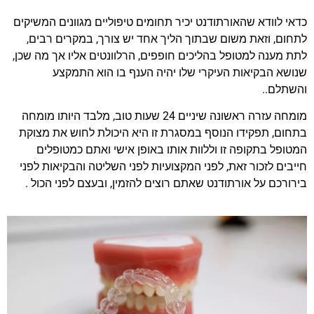
כדאי לוודא שהאורתודנט יכיר תחומים טיפוליים מגוונים המשיקים
לתחום, וזאת משום שבתוך הליך אחד יש צורך, במקרים רבים,
לתת מענה למטופל בהליכים חופפים, הרלוונטים אליו אך מה שכן,
שנושא הבקיאות העיקרי שלו יהיה הענף בו הוא התמקצע
והשתלם..
מומחה עזרה ראשונה שיניים 24 שעות טוב, מלבד היותו מומחה
בתחום, תפקידו הנוסף במסגרת זו היא היכולת לחוש את מצוקת
המטופל בתקופה זו וללוות אותו באופן אישי ואתם כמטופלים
חייבים לזכור זאת, לפני המקצועיות לפני השליטה והבקיאות לפני
בירורכם על אורתודנט שאתם רוצים להזמין, ובעצם לפני הכול .