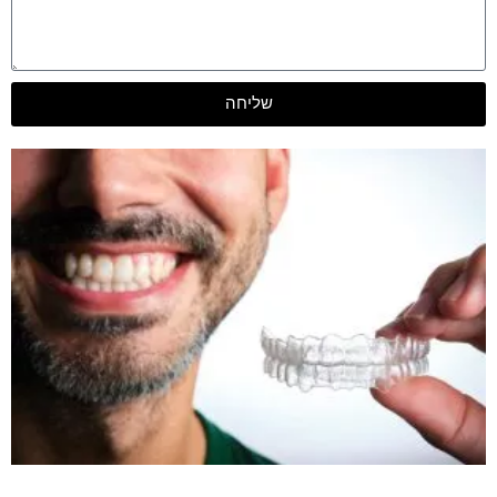
שליחה