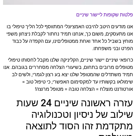
פלטות שקופות ליישור שיניים
אנו מודעים היטב להיבט האמציונלי המתווסף לכל הליך טיפולי בו
אנו מתעסקים, משום כך, אנחנו תמיד נחתור לקבלת ניצחון משפי
מוחץ בשביל כל אחד ואחת ממטופליםינו, עם הקפדה על כבוד
הפרט ובני משפחתו.
כרופאי שיניים יישור שיניים, הקליניקה שלנו מקבל לחסותו טיפולי
מטופלים מרובים בתחום, בשיעורי הצלחה מסחררים בגובהם. אנו
תמיד משתדלים שהמטופל שלנו יצא בע רצון לגמרי, ולשים לב
שימולאו בקשותיו עד למקסימום האפשרי, כי טיפול טוב =
אורטודנט מוצלח = הצלחה טובה = מטופל מרוצה!
עזרה ראשונה שיניים 24 שעות
שילוב של ניסיון וטכנולוגיה
מתקדמת זהו הסוד לתוצאה