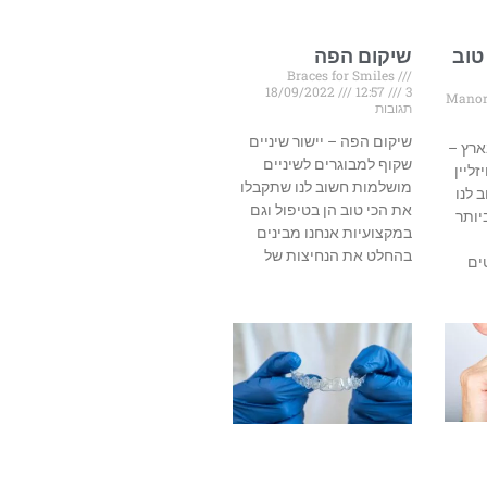
טוב
שיקום הפה
Braces for Smiles
18/09/2022
12:57
3
Manor
תגובות
שיקום הפה – יישור שיניים
ארץ –
שקוף למבוגרים לשיניים
זליין
מושלמות חשוב לנו שתקבלו
 לנו
את הכי טוב הן בטיפול וגם
יותר
במקצועיות אנחנו מבינים
בהחלט את הנחיצות של
ים