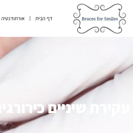
דף הבית
אורתודנטיה
עקירת שיניים כירורגי