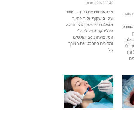
10:40
7 תגובות
מרפאת שיניים בלוד – יישור
תגובה
שיניים שקוף עלות לחיוך
מושלם המוניטין המיוחד של
אשונה
הקליניקה הגיע לנו ע"י
ן
המקצועיות. אנו קולטים
ילנו
ומבינים בהחלט את הצורך
קבלו
של
והן
ים