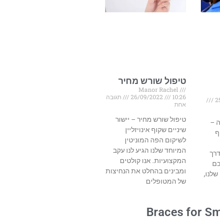
טיפול שורש מחיר
Manor Rachel
10:26
26/09/2022
תגובה
אחת
טיפול שורש מחיר – יישור
ה –
שיניים שקוף אינויזליין
ף
לשיקום הפה המוניטין
המיוחד שלנו הגיע לנו עקב
דרך
המקצועיות. אנו קולטים
כם
ומבינים בהחלט את הנחיצות
שלנו,
של המטופלים
Braces for Sm