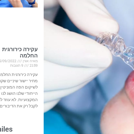
עקירה כירורגית
החלמה
מאיה אורן
25/09/2022
21:59
9 תגובות
עקירה כירורגית החלמ
מחיר יישור שיניים שקו
לשיקום הפה המוניטין
הייחודי שלנו הושג לנו 
המקצועיות. לא עוזר ל
לקבל רק את הדיבורים 
iles