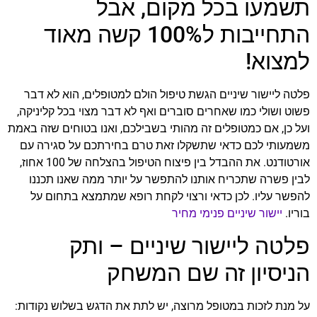
תשמעו בכל מקום, אבל
התחייבות ל100% קשה מאוד
למצוא!
פלטה ליישור שיניים הגשת טיפול הולם למטופלים, הוא לא דבר
פשוט ושולי כמו שאחרים סוברים ואף לא דבר מצוי בכל קליניקה,
ועל כן, אם כמטופלים זה מהותי בשבילכם, ואנו בטוחים שזה באמת
משמעותי לכם כדאי שתשקלו זאת טרם בחירתכם על סגירה עם
אורטודנט. את ההבדל בין פיצוח הטיפול בהצלחה של 100 אחוז,
לבין פשרה שתכריח אותנו להתפשר על יותר ממה שאנו תכננו
להפשר עליו. לכן כדאי ורצוי לקחת רופא שמתמצא בתחום על
בוריו.
יישור שיניים פנימי מחיר
פלטה ליישור שיניים – ותק
הניסיון זה שם המשחק
על מנת לזכות במטופל מרוצה, יש לתת את הדגש בשלוש נקודות: