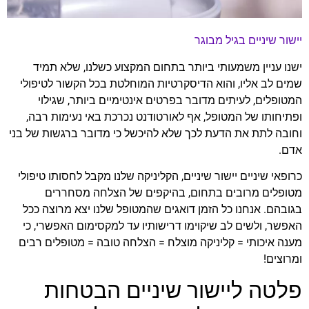
יישור שיניים בגיל מבוגר
ישנו עניין משמעותי ביותר בתחום המקצוע כשלנו, שלא תמיד
שמים לב אליו, והוא הדיסקרטיות המוחלטת בכל הקשור לטיפולי
המטופלים, לעיתים מדובר בפרטים אינטימיים ביותר, שגילוי
ופתיחותו של המטופל, אף לאורטודנט נכרכת באי נעימות רבה,
וחובה לתת את הדעת לכך שלא להיכשל כי מדובר ברגשות של בני
אדם.
כרופאי שיניים יישור שיניים, הקליניקה שלנו מקבל לחסותו טיפולי
מטופלים מרובים בתחום, בהיקפים של הצלחה מסחררים
בגובהם. אנחנו כל הזמן דואגים שהמטופל שלנו יצא מרוצה ככל
האפשר, ולשים לב שיקוימו דרישותיו עד למקסימום האפשרי, כי
מענה איכותי = קליניקה מוצלח = הצלחה טובה = מטופלים רבים
ומרוצים!
פלטה ליישור שיניים הבטחות