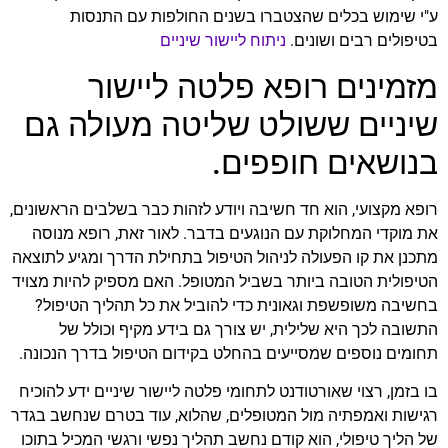
ע"י שימוש בכלים שהצטברו בשנים החולפות עם התנסות
בטיפולים רבים ושונים.
ניתוח ליישור שיניים
מזמינים רופא פלטה ליישור
שיניים ששולט שליטה מעולה גם
בנושאים חופפים.
רופא מקצועי, הוא חד חשיבה ויודע לזהות כבר בשלבים הראשונים,
את מוקדי המחלוקת עם הנוגעים בדבר. לאור זאת, רופא מנוסה
מתכנן את קו הפעולה לניהול הטיפול בתחילת הדרך ומגיע לתוצאה
הטיפולית הטובה ביותר בשביל המטופל. האם מספיק להיות מצויד
בחשיבה משופשפת וגאונית כדי להוביל את כל תהליך הטיפול?
התשובה לכך היא שלילית, יש צורך גם בידע מקיף וכולל של
תחומים נוספים שמסייעים בהחלט בקידום הטיפול בדרך הנכונה.
בו בזמן, רצוי שאורטודנט לתחומי פלטה ליישור שיניים ידע להוכיח
רגישות ואמפתיה מול המטופלים, שהלוא, עוד בטרם שנחשב בגדר
של הליך טיפולי, הוא קודם נחשב תהליך נפשי ורגשי המכיל בתוכו