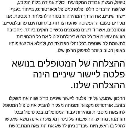
טיפול, הגשת עבודת המקצועית ויכולת עמידה בלו"ז הנקבע,
שלושת הדברים הללו יפלסו למטופל ולאורטודנט, בייחוד בענף
יישור שיניים, את הדרך המהירה והבטוחה להצלחה הנכספת. אנו
מכירים בעובדה הפשוטה שהפרוצדרות בתחום הינם פרובלמטיים,
ומסובכים, אשר דורשים מאמצים נפשיים חזקים ביותר. מהסיבה
הזו אנו עושים את כל מה שביכולתנו ליטול את כל המחויבות
לתשומת לב שוטפת בכל נהלי הפרוצדורה, ולמלא את שאיפותיו
באופן הטוב ביותר לסיפוק הרצון שלו.
ההצלחה של המטופלים בנושא
פלטה ליישור שיניים הינה
ההצלחה שלנו.
ההכוון שמוגש על ידי פלטה ליישור שיניים בד"כ שווה את משקלו
בזהב. אורתודנט מקצועי ומומחה מצליח להוביל את טיפול המטופל
לתוצאות מיטביות ומהירות עבור המטופלים, בכל טיפול ובכל
הזדמנות מחדש. החשיבות של ניסיון מקצוע זה אינה נושא שאפשר
להקל בו ראש, היות שבד"כ ניתן להשיג את התוצאה המתבקשת