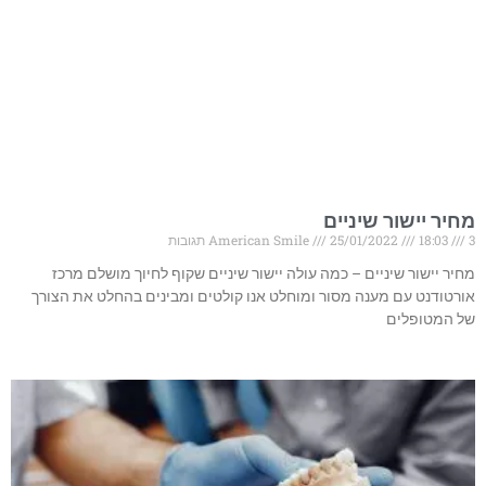
מחיר יישור שיניים
3 תגובות
18:03
25/01/2022
American Smile
מחיר יישור שיניים – כמה עולה יישור שיניים שקוף לחיוך מושלם מרכז
אורטודנט עם מענה מסור ומוחלט אנו קולטים ומבינים בהחלט את הצורך
של המטופלים