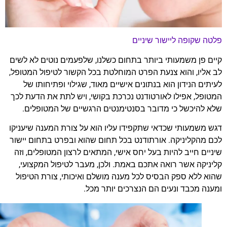
פלטה שקופה ליישור שיניים
קיים פן משמעותי ביותר בתחום כשלנו, שלפעמים נוטים לא לשים
לב אליו, והוא צנעת הפרט המוחלטת בכל הקשור לטיפול המטופל,
לעיתים הנידון הוא בנתונים אישיים מאוד, שגילוי ופתיחותו של
המטופל, אפילו לאורטודנט נכרכת בקושי, ויש לתת את הדעת לכך
שלא להיכשל כי מדובר בסנטימנטים הרגשיים של המטופלים.
דגש משמעותי שכדאי שתקפידו עליו הוא על צורת המענה שיעניקו
לכם מהקליניקה. אורתודנט בכל תחום שהוא ובפרט בתחום יישור
שיניים חייב להיות בעל יחס אישי, המתאים לרצון המטופלים, וזה
קליניקה אשר רואה אתכם באמת. ולכן, מעבר לטיפול המקצועי,
שהוא ללא ספק הבסיס לכל מענה מושלם ואיכותי, צורת הטיפול
ומענה מכבד ונעים הם הנצרכים יותר מכל.