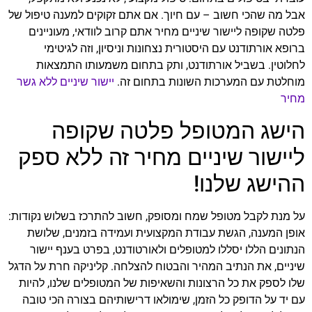
אבל מה שהכי חשוב – עם חיוך. אם אתם זקוקים למענה טיפול של
פלטה שקופה ליישור שיניים מחיר אתם קרוב לוודאי, מעוניינים
ברופא אורתודנט עם היסטורית נצחונות וניסיון, וזה לגיטימי
לחלוטין. בשביל אורתודנט, ותק בתחום משמעותו התמצאות
מוחלטת עם המערכות השונות בתחום זה.
יישור שיניים ללא גשר
מחיר
הישג המטופל פלטה שקופה
ליישור שיניים מחיר זה ללא ספק
ההישג שלנו!
על מנת לקבל מטופל שמח ומסופק, חשוב להתרכז בשלוש נקודות:
אופן המענה, הגשת עבודת המקצועית ועמידה בזמנים, שלושת
הנתונים הללו יסללו למטופלים ולאורטודנט, בפרט בענף יישור
שיניים, את הנתיב המהיר והבטוח להצלחה. קליניקה חרת על הדגל
שלו לספק את כל הרצונות והשאיפות של המטופלים שלנו, להיות
עם יד על הדופק כל הזמן, שימולאו דרישותיהם בצורה הכי טובה