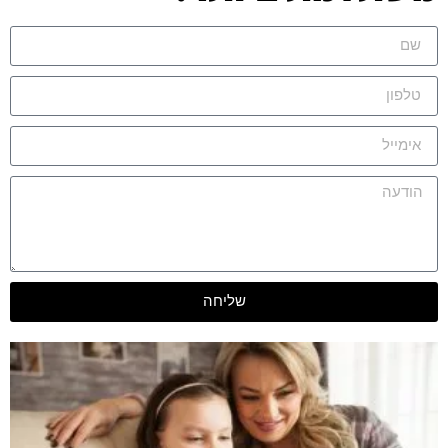
שליחה