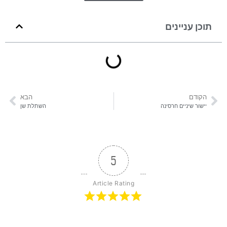
תוכן עניינים
הקודם
הבא
יישור שיניים חרסינה
השתלת שן
5
Article Rating