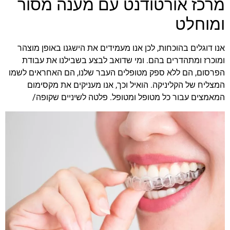
מרכז אורטודנט עם מענה מסור
ומוחלט
אנו דוגלים בהוכחות, לכן אנו מעמידים את הישגנו באופן מוצהר
ומוכרז ומתהדרים בהם. ומי שדואב לבצע בשבילנו את עבודת
הפרסום, הם ללא ספק מטופלים העבר שלנו, הם האחראים לשמו
המצליח של הקליניקה. הואיל וכך, אנו מעניקים את מקסימום
המאמצים עבור כל מטופל ומטופל. פלטה לשיניים שקופה/