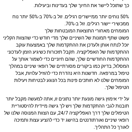
כך שתוכל ליישר את החיוך שלך בעדינות וביעילות.
50% נוחים יותר ממיישרים רגילים. זול ב-70% ב-50% יותר נוח
ממכשירי יישור רגילים. זול ב-70%.
המומחים מאחורי התוצאות המובטחות שלך
פשוט שתף תמונות של השיניים שלך מדי חודש כדי שהצוות הקליני
יוכל לנתח אותן ולעדכן את ההתקדמות שלך באמצעות עוקב
ההתקדמות של האפליקציה. תקבל תזכורות כשיגיע הזמן לעדכוני
ההתקדמות החודשיים שלך, שהם חיוניים כדי לשמור אותך על
המסלול, בדיוק כמו ביקורים מסורתיים של רופאי שיניים במהלך
טיפול במרפאה. חדשנות היא נהדרת כדי להוזיל עלויות, אבל
המומחים שלנו לא חותכים פינות בכל הנוגע לבטיחות ויעילות
הטיפול שלך.
על ידי אימוץ גישה מונעת יותר נתונים זו, אתה למעשה מקבל יותר
תובנות לגבי ההתקדמות שלך ויש לך גישה מיידית להיסטוריית
הטיפולים שלך דרך האפליקציה 24/7, עם הצוות המנוסה שלנו של
רופאי שיניים ואורתודנטים בהישג יד כדי להציע עצות ותמיכה
לאורך כל התהליך.