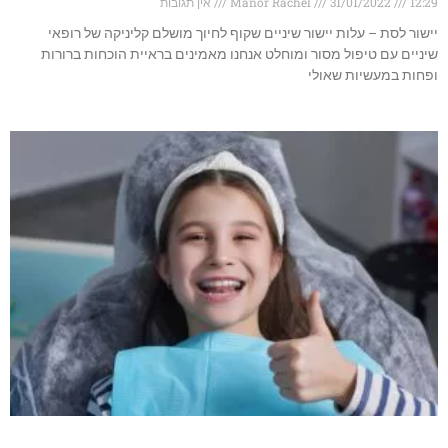
12:29
31/01/2022
Manor Rachel
אין תגובות
יישור לסת – עלות יישור שיניים שקוף לחיוך מושלם קליניקה של רופאי
שיניים עם טיפול מסור ומוחלט אנחנו מאמינים בראיית הוכחות ברורות
ופחות במעשיות שאולי