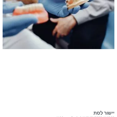
יישור לסת