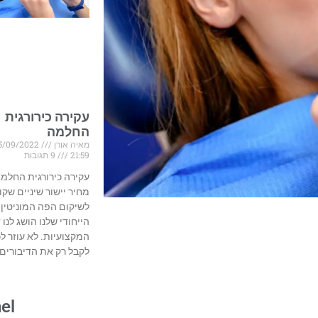
עקירה כירורגית
החלמה
מאיה אורן
25/09/2022
21:59
9 תגובות
עקירה כירורגית החלמ
מחיר יישור שיניים שקו
לשיקום הפה המוניטין
הייחודי שלנו הושג לנו 
המקצועיות. לא עוזר ל
לקבל רק את הדיבורים 
el