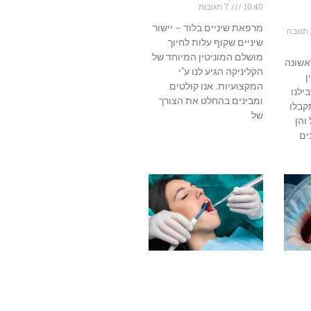
10:40
7 תגובות
מרפאת שיניים בלוד – יישור
תגובה
שיניים שקוף עלות לחיוך
מושלם המוניטין המיוחד של
אשונה
הקליניקה הגיע לנו ע"י
ן
המקצועיות. אנו קולטים
ילנו
ומבינים בהחלט את הצורך
קבלו
של
והן
ים