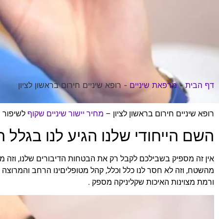
דף הבית
-
מרפאת שיניים
-
רופא שיניים חירום בראשון לציון
רופא שיניים חירום בראשון לציון –
מחיר יישור שיניים שקוף
לשיפור 
השם הייחודי שלנו הגיע לנו בגלל 
אין זה מספיק בשבילכם לקבל רק את הבטחות הדיבורים שלנו, וזה מוב
מהשטח, וזה לא חסר לנו כלל וכלל, קהל מטופליםינו הרחב והמרוצה 
ורמת מצוינות האיכות שקליניקה מספק .