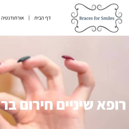
דף הבית
אורתודנטיה
רופא שיניים חירום ברא