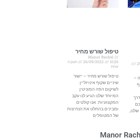
טיפול שורש מחיר
Manor Rachel
10:26
26/09/2022
תגובה
אחת
טיפול שורש מחיר – יישור
ה –
שיניים שקוף אינויזליין
ף
לשיקום הפה המוניטין
המיוחד שלנו הגיע לנו עקב
דרך
המקצועיות. אנו קולטים
כם
ומבינים בהחלט את הנחיצות
שלנו,
של המטופלים
Manor Rach