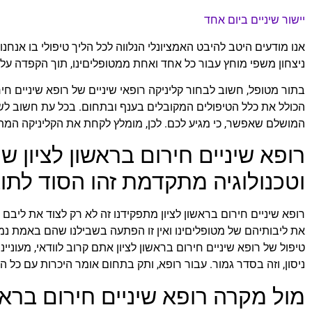
יישור שיניים ביום אחד
אנו מודעים היטב להיבט האמציונלי הנלווה לכל הליך טיפולי בו אנחנ
ניצחון משפי מוחץ עבור כל אחד ואחת ממטופליםינו, תוך הקפדה על
בתור מטופל, חשוב לבחור קליניקה רופאי שיניים של רופא שיניים חיר
הכולל את כלל הטיפולים המקובלים בענף ובתחום. בכל עת חשוב לש
המושלם שאפשר, כי מגיע לכם. לכן, מומלץ לקחת את הקליניקה המתא
רופא שיניים חירום בראשון לציון ש
וטכנולוגיה מתקדמת זהו הסוד לת
רופא שיניים חירום בראשון לציון מתפקידנו זה לא רק לצוד את ליבם
את ליבותיהם של מטופליםינו ואין זו הפתעה בשבילנו שהם באמת נמ
טיפול של רופא שיניים חירום בראשון לציון אתם קרוב לוודאי, מעוני
ניסון, וזה בסדר גמור. עבור רופא, ותק בתחום אומר היכרות עם כל 
מול מקרה רופא שיניים חירום בראשו