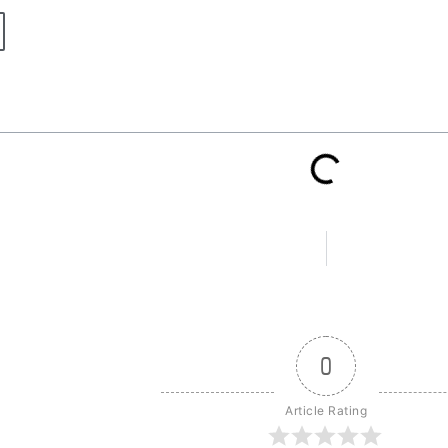
0
Article Rating