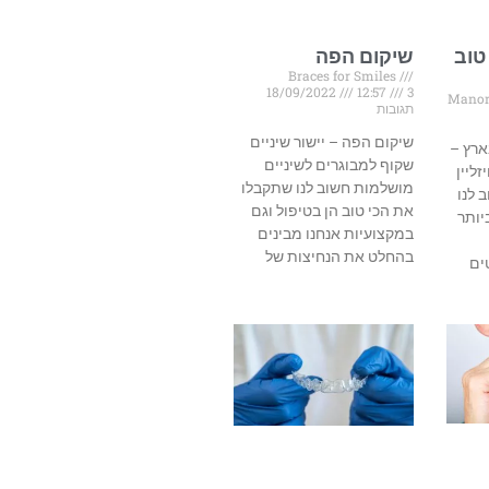
טוב
שיקום הפה
Braces for Smiles
18/09/2022
12:57
3
Manor
תגובות
שיקום הפה – יישור שיניים
ארץ –
שקוף למבוגרים לשיניים
זליין
מושלמות חשוב לנו שתקבלו
 לנו
את הכי טוב הן בטיפול וגם
יותר
במקצועיות אנחנו מבינים
בהחלט את הנחיצות של
ים