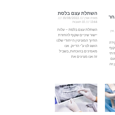
השתלת עצם בלסת
חר
מאיה אורן
19/08/2022
13:44
10 תגובות
השתלת עצם בלסת – עלות
אין
יישור שיניים שקוף להחזרת
החיוך המוניטין הייחודי שלנו
ירה
הושג לנו ע"י הדיוק. אנו
קוף
מאמינים בהוכחות, בשביל
יתי
זה אנו מציגים את
עם
 זה