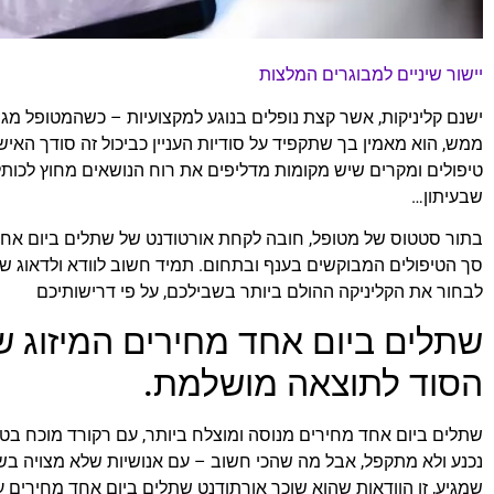
יישור שיניים למבוגרים המלצות
ישנם קליניקות, אשר קצת נופלים בנוגע למקצועיות – כשהמטופל מגי
ממש, הוא מאמין בך שתקפיד על סודיות העניין כביכול זה סודך האי
טיפולים ומקרים שיש מקומות מדליפים את רוח הנושאים מחוץ לכותלי 
שבעיתון…
בתור סטטוס של מטופל, חובה לקחת אורטודנט של שתלים ביום אחד 
סך הטיפולים המבוקשים בענף ובתחום. תמיד חשוב לוודא ולדאוג שהמ
לבחור את הקליניקה ההולם ביותר בשבילכם, על פי דרישותיכם
שתלים ביום אחד מחירים המיזוג של
הסוד לתוצאה מושלמת.
שתלים ביום אחד מחירים מנוסה ומוצלח ביותר, עם רקורד מוכח בטיפ
נכנע ולא מתקפל, אבל מה שהכי חשוב – עם אנושיות שלא מצויה ב
שמגיע, זו הוודאות שהוא שוכר אורתודנט שתלים ביום אחד מחירים