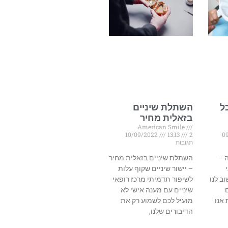
ל
השתלת שיניים
בזאלית מחיר
American Smile
10/09/2022
13:13
2
0
תגובות
 –
השתלת שיניים בזאלית מחיר
– יישור שיניים שקוף עלות
ב לנו
לשיפור תדמיתי מרכז רופאי
שיניים עם מענה אישי לא
 אנו
מועיל לכם לשמוע רק את
הדיבורים שלנו,