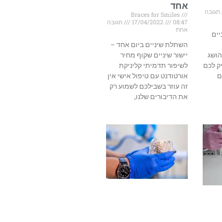
אחד
תגובה
Braces for Smiles
08:47
17/04/2022
תגובה
אחת
יים
השתלת שיניים ביום אחד –
הושג
יישור שיניים שקוף מחיר
יק לכם
לשיפור תדמיתי קליניקת
ם
אורטודנט עם טיפול אישי אין
זה עוזר בשבילכם לשמוע רק
את הדיבורים שלנו,