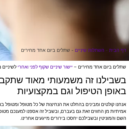
דף הבית
-
השתלות שיניים
-
שתלים ביום אחד מחירים
שתלים ביום אחד מחירים –
יישור שיניים שקוף לפני ואחרי
לשיניים 
בשבילנו זה משמעותי מאוד שתקבל
באופן הטיפול וגם במקצועיות
אנחנו קולטים ומבינים בהחלט את הנחיצות של כל מטופל ומטופל באש
אמיתיות מן החווים זאת גם בעברם, ובשביל זה אספנו למענכם מטופל
השם והמוניטין ובשבילכם יחסכו בירורים מייגעים אחרינו.