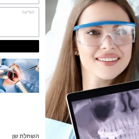
השתלת שן