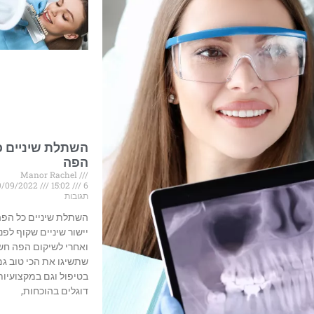
השתלת שיניים כ
הפה
Manor Rachel
9/09/2022
15:02
6
תגובות
השתלת שיניים כל הפה
יישור שיניים שקוף לפני
ואחרי לשיקום הפה חשו
שתשיגו את הכי טוב גם
בטיפול וגם במקצועיות
דוגלים בהוכחות,