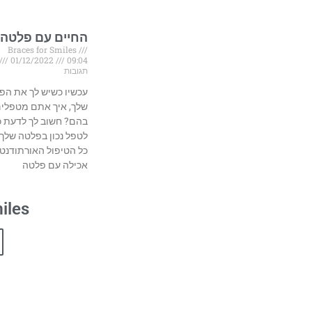
החיים עם פלטה
Braces for Smiles
01/12/2022
09:04
תגובות
עכשיו כשיש לך את הפ
שלך, איך אתם מטפלי
בהם? חשוב לך לדעת כ
לטפל נכון בפלטה שלך 
כל הטיפול האורתודנטי
אכילה עם פלטה
iles