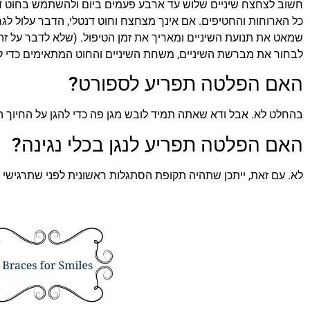
חשוב לצחצח שיניים שלוש עד ארבע פעמים ביום ולהשתמש בחוט דנ
כל הארוחות והחטיפים. אם אינך מצחצח וחוט דנטלי, הדבר עלול לגר
שמאט את תנועת השיניים ומאריך את זמן הטיפול. (שלא לדבר על זה מו
לבחור את מברשת השיניים, משחת השיניים והחוט המתאימים כדי לש
האם הפלטה תפריע לספורט?
בהחלט לא. אבל ודא שאתה תמיד לובש מגן פה כדי להגן על החיוך ה
האם הפלטה תפריע לנגן בכלי נגינה?
לא. עם זאת, ייתכן שתהיה תקופת הסתגלות ראשונית לפני שתרגישי 