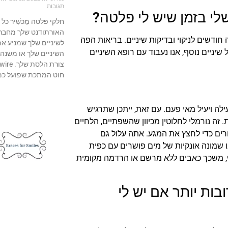
תגובות
לי בזמן שיש לי פלטה?
חלקי פלטה מַכשִׁיר כל 
האורתודנט שלך מחבר
ודשים לניקוי ובדיקות שיניים. בריאות הפה
לשיניים שלך שמניע א
 שיניים נוסף, אנו נעבוד עם רופא השיניים
השיניים שלך או משנה
צורת הלסת ש
חוט המתכת שפועל כמ
ה ויעיל מאי פעם. עם זאת, ייתכן שתרגיש
ה נורמלי לחלוטין מכיוון שהשפתיים, הלחיים
ורים כדי לחצץ את המגע. אתה עלול גם
ו שמונה אונקיות של מים פושרים עם כפית
, משכך כאבים ללא מרשם או הרדמה מקומית
בות יותר אם יש לי