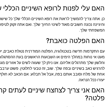
האם עלי לפנות לרופא השיניים הכללי ש
כן. אתה צריך להמשיך לראות את רופא השיניים הכללי שלך כל שישה ח
והיגיינה נכונה חשובים מאוד לשינוי החיוך שלך. ואם אתה זקוק לטיפול
המשפחתי שלך.
האם הפלטה כואבת?
עם התקדמות חדשה בטכנולוגיה, הפלטה המודרנית נטולת כאבים, יעיל
מעט אי נוחות במהלך הימים או השבועות הראשונים בעת ההסתגלות. ז
והלשון שלך מתרגלים אליהם. אנו ניתן לך שעווה לשים על אזורים מג
להרגיש כאב בשיניים ובפה שלך. שוב, זה טבעי לחלוטין. פשוט ערבב
אחת של מלח וסובב אותם בפה, אבל אל תבלוע. אם הכאב לא חולף
יעזרו ככל הנראה.
האם אני צריך לצחצח שיניים לעתים קרו
פלטה?