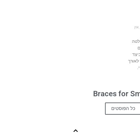
אין
לטה
ם
יצד
לאורך
.
Braces for Sm
כל הפוסטים