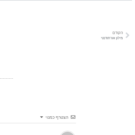
הקודם
מילון אורתודנטי
הצטרף כמנוי